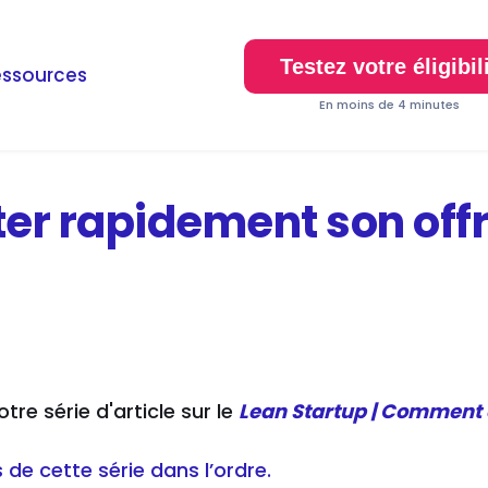
Testez votre éligibil
essources
En moins de 4 minutes
r rapidement son offr
tre série d'article sur le
Lean Startup | Comment 
s de cette série dans l’ordre.