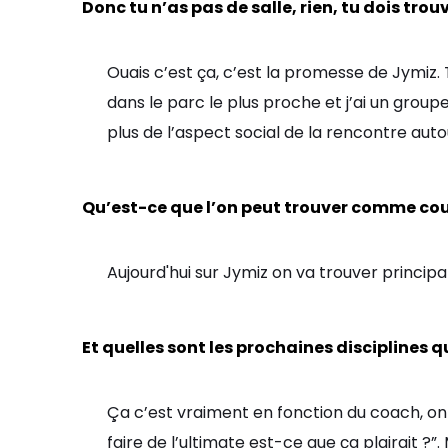
Donc tu n’as pas de salle, rien, tu dois trou
Ouais c’est ça, c’est la promesse de Jymiz. 
dans le parc le plus proche et j’ai un group
plus de l’aspect social de la rencontre auto
Qu’est-ce que l’on peut trouver comme cour
Aujourd'hui sur Jymiz on va trouver principal
Et quelles sont les prochaines disciplines 
Ça c’est vraiment en fonction du coach, on 
faire de l’ultimate est-ce que ça plairait ?”