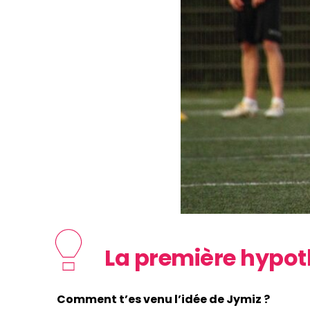
La première hypo
Comment t’es venu l’idée de Jymiz ?