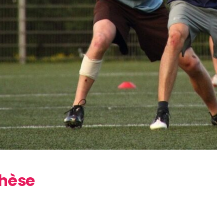
thèse