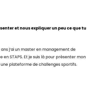
ésenter et nous expliquer un peu ce que tu
25 ans j’ai un master en management de
ce en STAPS. Et je suis là pour présenter mon
t une plateforme de challenges sportifs.