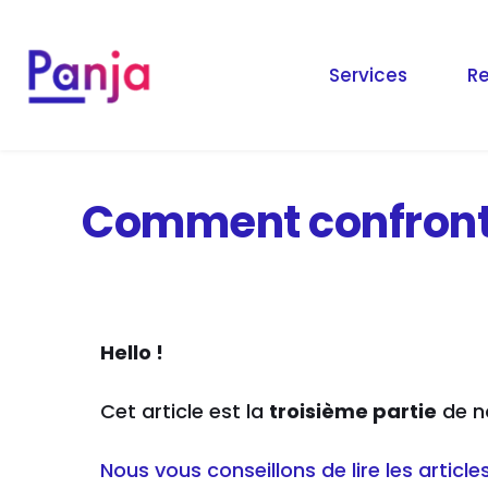
Services
R
Comment confronte
Hello !
Cet article est la
troisième partie
de no
Nous vous conseillons de lire les article