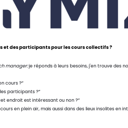
s et des participants pour les cours collectifs ?
ch manager:
je réponds à leurs besoins, j'en trouve des 
on cours ?”
les participants ?”
cet endroit est intéressant ou non ?”
ours en plein air, mais aussi dans des lieux insolites en in