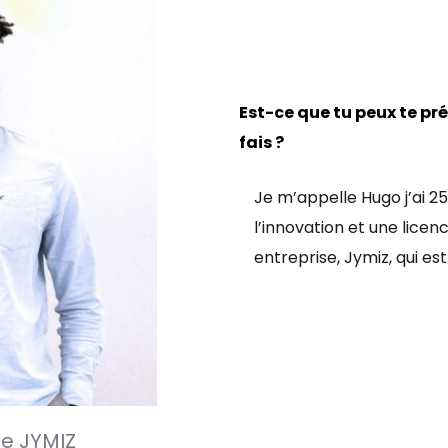
Est-ce que tu peux te pr
fais ?
Je m’appelle Hugo j’ai 
l’innovation et une licen
entreprise, Jymiz, qui es
de JYMIZ