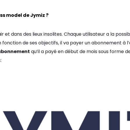
ess model de Jymiz ?
 et dans des lieux insolites. Chaque utilisateur a la possibili
 fonction de ses objectifs, il va payer un abonnement à l’av
n abonnement
qu’il a payé en début de mois sous forme d
: