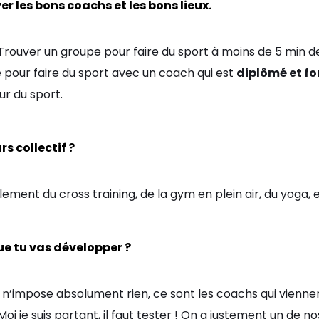
ver les bons coachs et les bons lieux.
Trouver un groupe pour faire du sport à moins de 5 min de
e pour faire du sport avec un coach qui est
diplômé et f
ur du sport.
s collectif ?
ement du cross training, de la gym en plein air, du yoga, e
que tu vas développer ?
n’impose absolument rien, ce sont les coachs qui viennent
. Moi je suis partant, il faut tester ! On a justement un de