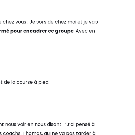
 chez vous : Je sors de chez moi et je vais
ormé pour encadrer ce groupe
. Avec en
t de la course à pied.
 nous voir en nous disant : “J’ai pensé à
 nos coachs, Thomas, qui ne va pas tarder à