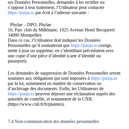
ses Données Personnelles, demander à les rectifier ou
s’oppose à leur traitement, l’Utilisateur peut contacter
https://panja.io
par écrit à l’adresse suivante :
Phylae – DPO, Phylae
10, Parc club du Millénaire, 1025 Avenue Henri Becquerel
34000 Montpellier.
Dans ce cas, l’Utilisateur doit indiquer les Données
Personnelles qu’il souhaiterait que
https://panja.io
corrige,
mette à jour ou supprime, en s’identifiant précisément avec
une copie d’une pièce d’identité (carte d’identité ou
passeport).
Les demandes de suppression de Données Personnelles seront
soumises aux obligations qui sont imposées à
https://panja.io
par la loi, notamment en matière de conservation ou
d’archivage des documents. Enfin, les Utilisateurs de
https://panja.io
peuvent déposer une réclamation auprès des
autorités de contrôle, et notamment de la CNIL
(https://www.cnil.fr/fr/plaintes).
7.4 Non-communication des données personnelles