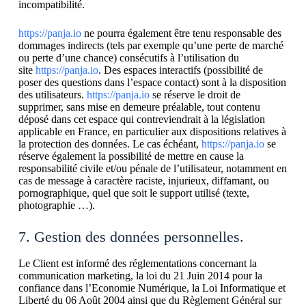
incompatibilité.
https://panja.io
ne pourra également être tenu responsable des
dommages indirects (tels par exemple qu’une perte de marché
ou perte d’une chance) consécutifs à l’utilisation du
site
https://panja.io
. Des espaces interactifs (possibilité de
poser des questions dans l’espace contact) sont à la disposition
des utilisateurs.
https://panja.io
se réserve le droit de
supprimer, sans mise en demeure préalable, tout contenu
déposé dans cet espace qui contreviendrait à la législation
applicable en France, en particulier aux dispositions relatives à
la protection des données. Le cas échéant,
https://panja.io
se
réserve également la possibilité de mettre en cause la
responsabilité civile et/ou pénale de l’utilisateur, notamment en
cas de message à caractère raciste, injurieux, diffamant, ou
pornographique, quel que soit le support utilisé (texte,
photographie …).
7. Gestion des données personnelles.
Le Client est informé des réglementations concernant la
communication marketing, la loi du 21 Juin 2014 pour la
confiance dans l’Economie Numérique, la Loi Informatique et
Liberté du 06 Août 2004 ainsi que du Règlement Général sur