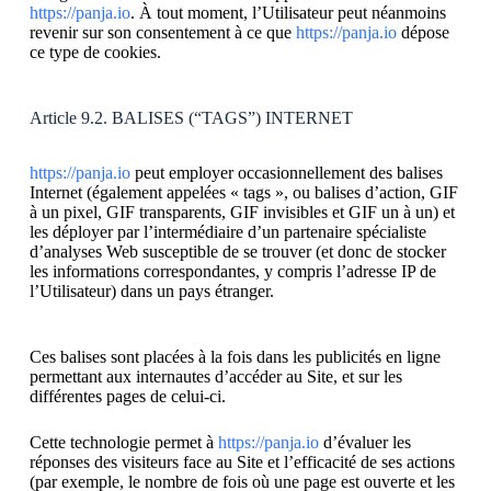
https://panja.io
. À tout moment, l’Utilisateur peut néanmoins
revenir sur son consentement à ce que
https://panja.io
dépose
ce type de cookies.
Article 9.2. BALISES (“TAGS”) INTERNET
https://panja.io
peut employer occasionnellement des balises
Internet (également appelées « tags », ou balises d’action, GIF
à un pixel, GIF transparents, GIF invisibles et GIF un à un) et
les déployer par l’intermédiaire d’un partenaire spécialiste
d’analyses Web susceptible de se trouver (et donc de stocker
les informations correspondantes, y compris l’adresse IP de
l’Utilisateur) dans un pays étranger.
Ces balises sont placées à la fois dans les publicités en ligne
permettant aux internautes d’accéder au Site, et sur les
différentes pages de celui-ci.
Cette technologie permet à
https://panja.io
d’évaluer les
réponses des visiteurs face au Site et l’efficacité de ses actions
(par exemple, le nombre de fois où une page est ouverte et les