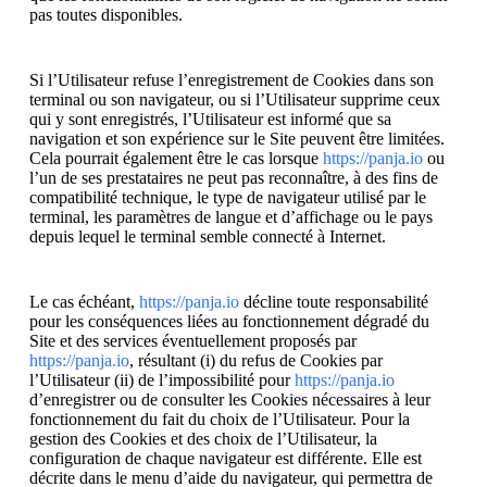
pas toutes disponibles.
Si l’Utilisateur refuse l’enregistrement de Cookies dans son
terminal ou son navigateur, ou si l’Utilisateur supprime ceux
qui y sont enregistrés, l’Utilisateur est informé que sa
navigation et son expérience sur le Site peuvent être limitées.
Cela pourrait également être le cas lorsque
https://panja.io
ou
l’un de ses prestataires ne peut pas reconnaître, à des fins de
compatibilité technique, le type de navigateur utilisé par le
terminal, les paramètres de langue et d’affichage ou le pays
depuis lequel le terminal semble connecté à Internet.
Le cas échéant,
https://panja.io
décline toute responsabilité
pour les conséquences liées au fonctionnement dégradé du
Site et des services éventuellement proposés par
https://panja.io
, résultant (i) du refus de Cookies par
l’Utilisateur (ii) de l’impossibilité pour
https://panja.io
d’enregistrer ou de consulter les Cookies nécessaires à leur
fonctionnement du fait du choix de l’Utilisateur. Pour la
gestion des Cookies et des choix de l’Utilisateur, la
configuration de chaque navigateur est différente. Elle est
décrite dans le menu d’aide du navigateur, qui permettra de