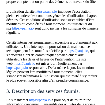
propre compte tout ou partie des éléments ou travaux du Site.
L’utilisation du site
https://panja.io
implique l’acceptation
pleine et entière des conditions générales d’utilisation ci-après
décrites. Ces conditions d’utilisation sont susceptibles d’être
modifiées ou complétées à tout moment, les utilisateurs du
site
https://panja.io
sont donc invités à les consulter de manière
régulière.
Ce site internet est normalement accessible à tout moment aux
utilisateurs. Une interruption pour raison de maintenance
technique peut être toutefois décidée par
https://panja.io
, qui
s’efforcera alors de communiquer préalablement aux
utilisateurs les dates et heures de l’intervention. Le site
web
https://panja.io
est mis à jour régulièrement par
https://panja.io
responsable. De la même façon, les mentions
légales peuvent être modifiées à tout moment : elles
s’imposent néanmoins à l’utilisateur qui est invité à s’y référer
le plus souvent possible afin d’en prendre connaissance.
3. Description des services fournis.
Le site internet
https://panja.io
a pour objet de fournir une
information concernant l’ensemble des activités de la société.