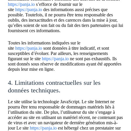
https://panja.io
s’efforce de fournir sur le
site
https://panja.io
des informations aussi précises que
possible. Toutefois, il ne pourra être tenu responsable des
oublis, des inexactitudes et des carences dans la mise à jour,
qu’elles soient de son fait ou du fait des tiers partenaires qui lui
fournissent ces informations.
Toutes les informations indiquées sur le
site
https://panja.io
sont données à titre indicatif, et sont
susceptibles d’évoluer. Par ailleurs, les renseignements
figurant sur le site
https://panja.io
ne sont pas exhaustifs. Ils
sont donnés sous réserve de modifications ayant été apportées
depuis leur mise en ligne.
4. Limitations contractuelles sur les
données techniques.
Le site utilise la technologie JavaScript. Le site Internet ne
pourra être tenu responsable de dommages matériels liés à
l’utilisation du site. De plus, l’utilisateur du site s’engage à
accéder au site en utilisant un matériel récent, ne contenant pas
de virus et avec un navigateur de dernière génération mis-à-
jour Le site
https://panja.io
est hébergé chez un prestataire sur