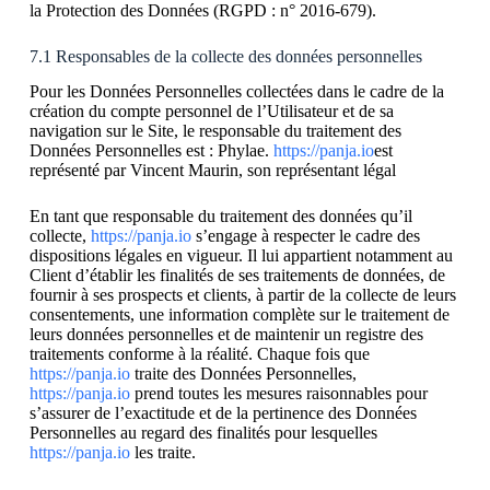
la Protection des Données (RGPD : n° 2016-679).
7.1 Responsables de la collecte des données personnelles
Pour les Données Personnelles collectées dans le cadre de la
création du compte personnel de l’Utilisateur et de sa
navigation sur le Site, le responsable du traitement des
Données Personnelles est : Phylae.
https://panja.io
est
représenté par Vincent Maurin, son représentant légal
En tant que responsable du traitement des données qu’il
collecte,
https://panja.io
s’engage à respecter le cadre des
dispositions légales en vigueur. Il lui appartient notamment au
Client d’établir les finalités de ses traitements de données, de
fournir à ses prospects et clients, à partir de la collecte de leurs
consentements, une information complète sur le traitement de
leurs données personnelles et de maintenir un registre des
traitements conforme à la réalité. Chaque fois que
https://panja.io
traite des Données Personnelles,
https://panja.io
prend toutes les mesures raisonnables pour
s’assurer de l’exactitude et de la pertinence des Données
Personnelles au regard des finalités pour lesquelles
https://panja.io
les traite.