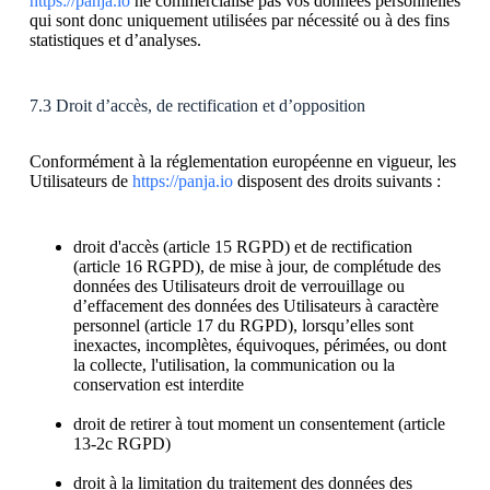
https://panja.io
ne commercialise pas vos données personnelles
qui sont donc uniquement utilisées par nécessité ou à des fins
statistiques et d’analyses.
7.3 Droit d’accès, de rectification et d’opposition
Conformément à la réglementation européenne en vigueur, les
Utilisateurs de
https://panja.io
disposent des droits suivants :
droit d'accès (article 15 RGPD) et de rectification
(article 16 RGPD), de mise à jour, de complétude des
données des Utilisateurs droit de verrouillage ou
d’effacement des données des Utilisateurs à caractère
personnel (article 17 du RGPD), lorsqu’elles sont
inexactes, incomplètes, équivoques, périmées, ou dont
la collecte, l'utilisation, la communication ou la
conservation est interdite
droit de retirer à tout moment un consentement (article
13-2c RGPD)
droit à la limitation du traitement des données des