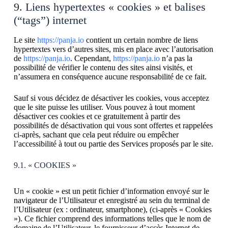
9. Liens hypertextes « cookies » et balises
(“tags”) internet
Le site
https://panja.io
contient un certain nombre de liens
hypertextes vers d’autres sites, mis en place avec l’autorisation
de
https://panja.io
. Cependant,
https://panja.io
n’a pas la
possibilité de vérifier le contenu des sites ainsi visités, et
n’assumera en conséquence aucune responsabilité de ce fait.
Sauf si vous décidez de désactiver les cookies, vous acceptez
que le site puisse les utiliser. Vous pouvez à tout moment
désactiver ces cookies et ce gratuitement à partir des
possibilités de désactivation qui vous sont offertes et rappelées
ci-après, sachant que cela peut réduire ou empêcher
l’accessibilité à tout ou partie des Services proposés par le site.
9.1. « COOKIES »
Un « cookie » est un petit fichier d’information envoyé sur le
navigateur de l’Utilisateur et enregistré au sein du terminal de
l’Utilisateur (ex : ordinateur, smartphone), (ci-après « Cookies
»). Ce fichier comprend des informations telles que le nom de
domaine de l’Utilisateur, le fournisseur d’accès Internet de