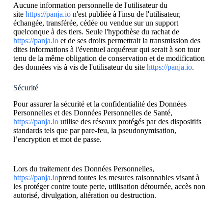
Aucune information personnelle de l'utilisateur du
site
https://panja.io
n'est publiée à l'insu de l'utilisateur,
échangée, transférée, cédée ou vendue sur un support
quelconque à des tiers. Seule l'hypothèse du rachat de
https://panja.io
et de ses droits permettrait la transmission des
dites informations à l'éventuel acquéreur qui serait à son tour
tenu de la même obligation de conservation et de modification
des données vis à vis de l'utilisateur du site
https://panja.io
.
Sécurité
Pour assurer la sécurité et la confidentialité des Données
Personnelles et des Données Personnelles de Santé,
https://panja.io
utilise des réseaux protégés par des dispositifs
standards tels que par pare-feu, la pseudonymisation,
l’encryption et mot de passe.
Lors du traitement des Données Personnelles,
https://panja.io
prend toutes les mesures raisonnables visant à
les protéger contre toute perte, utilisation détournée, accès non
autorisé, divulgation, altération ou destruction.