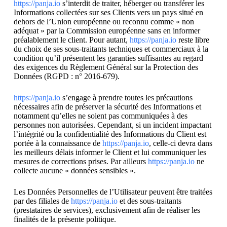
https://panja.io
s’interdit de traiter, héberger ou transférer les
Informations collectées sur ses Clients vers un pays situé en
dehors de l’Union européenne ou reconnu comme « non
adéquat » par la Commission européenne sans en informer
préalablement le client. Pour autant,
https://panja.io
reste libre
du choix de ses sous-traitants techniques et commerciaux à la
condition qu’il présentent les garanties suffisantes au regard
des exigences du Règlement Général sur la Protection des
Données (RGPD : n° 2016-679).
https://panja.io
s’engage à prendre toutes les précautions
nécessaires afin de préserver la sécurité des Informations et
notamment qu’elles ne soient pas communiquées à des
personnes non autorisées. Cependant, si un incident impactant
l’intégrité ou la confidentialité des Informations du Client est
portée à la connaissance de
https://panja.io
, celle-ci devra dans
les meilleurs délais informer le Client et lui communiquer les
mesures de corrections prises. Par ailleurs
https://panja.io
ne
collecte aucune « données sensibles ».
Les Données Personnelles de l’Utilisateur peuvent être traitées
par des filiales de
https://panja.io
et des sous-traitants
(prestataires de services), exclusivement afin de réaliser les
finalités de la présente politique.