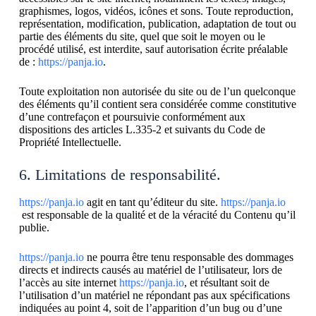
graphismes, logos, vidéos, icônes et sons. Toute reproduction,
représentation, modification, publication, adaptation de tout ou
partie des éléments du site, quel que soit le moyen ou le
procédé utilisé, est interdite, sauf autorisation écrite préalable
de :
https://panja.io
.
Toute exploitation non autorisée du site ou de l’un quelconque
des éléments qu’il contient sera considérée comme constitutive
d’une contrefaçon et poursuivie conformément aux
dispositions des articles L.335-2 et suivants du Code de
Propriété Intellectuelle.
6. Limitations de responsabilité.
https://panja.io
agit en tant qu’éditeur du site.
https://panja.io
est responsable de la qualité et de la véracité du Contenu qu’il
publie.
https://panja.io
ne pourra être tenu responsable des dommages
directs et indirects causés au matériel de l’utilisateur, lors de
l’accès au site internet
https://panja.io
, et résultant soit de
l’utilisation d’un matériel ne répondant pas aux spécifications
indiquées au point 4, soit de l’apparition d’un bug ou d’une