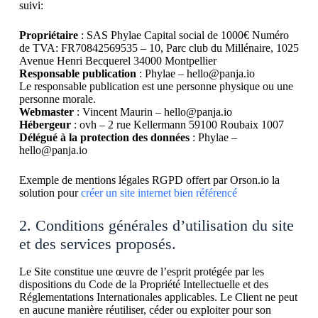
suivi:
Propriétaire
: SAS Phylae Capital social de 1000€ Numéro
de TVA: FR70842569535 – 10, Parc club du Millénaire, 1025
Avenue Henri Becquerel 34000 Montpellier
Responsable publication
: Phylae – hello@panja.io
Le responsable publication est une personne physique ou une
personne morale.
Webmaster
: Vincent Maurin – hello@panja.io
Hébergeur
: ovh – 2 rue Kellermann 59100 Roubaix 1007
Délégué à la protection des données
: Phylae –
hello@panja.io
Exemple de mentions légales RGPD offert par Orson.io la
solution pour
créer un site internet bien référencé
2. Conditions générales d’utilisation du site
et des services proposés.
Le Site constitue une œuvre de l’esprit protégée par les
dispositions du Code de la Propriété Intellectuelle et des
Réglementations Internationales applicables. Le Client ne peut
en aucune manière réutiliser, céder ou exploiter pour son