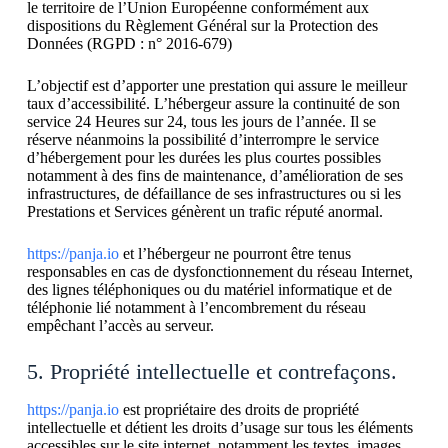
le territoire de l’Union Européenne conformément aux
dispositions du Règlement Général sur la Protection des
Données (RGPD : n° 2016-679)
L’objectif est d’apporter une prestation qui assure le meilleur
taux d’accessibilité. L’hébergeur assure la continuité de son
service 24 Heures sur 24, tous les jours de l’année. Il se
réserve néanmoins la possibilité d’interrompre le service
d’hébergement pour les durées les plus courtes possibles
notamment à des fins de maintenance, d’amélioration de ses
infrastructures, de défaillance de ses infrastructures ou si les
Prestations et Services génèrent un trafic réputé anormal.
https://panja.io
et l’hébergeur ne pourront être tenus
responsables en cas de dysfonctionnement du réseau Internet,
des lignes téléphoniques ou du matériel informatique et de
téléphonie lié notamment à l’encombrement du réseau
empêchant l’accès au serveur.
5. Propriété intellectuelle et contrefaçons.
https://panja.io
est propriétaire des droits de propriété
intellectuelle et détient les droits d’usage sur tous les éléments
accessibles sur le site internet, notamment les textes, images,