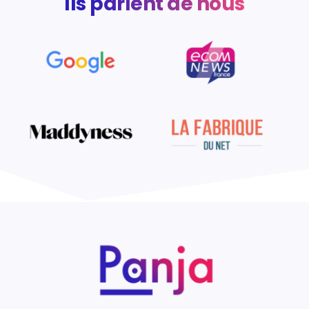
Ils
parlent de nous